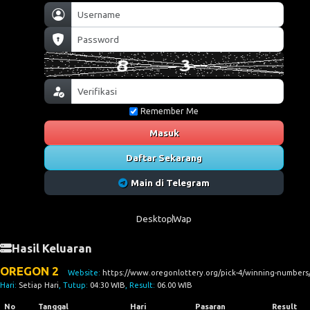
Remember Me
Masuk
Daftar Sekarang
Main di Telegram
Desktop
Wap
Hasil Keluaran
OREGON 2
Website:
https://www.oregonlottery.org/pick-4/winning-numbers
Hari:
Setiap Hari
, Tutup:
04:30 WIB
, Result:
06.00 WIB
No
Tanggal
Hari
Pasaran
Result