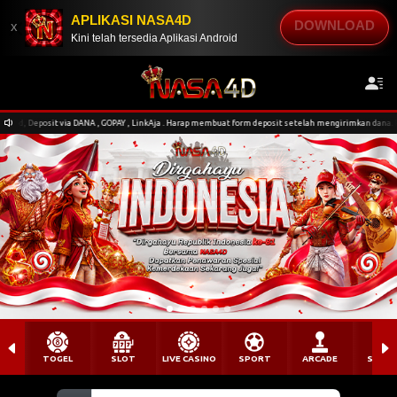
APLIKASI NASA4D
DOWNLOAD
x
Kini telah tersedia Aplikasi Android
d, Deposit via DANA , GOPAY , LinkAja . Harap membuat form deposit setelah mengirimkan dana. Pen
TOGEL
SLOT
LIVE CASINO
SPORT
ARCADE
SABU