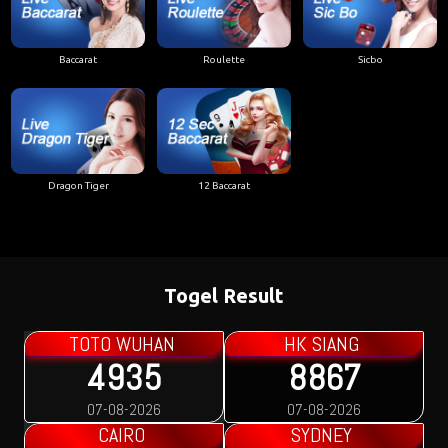
Baccarat
Roulette
Sicbo
Dragon Tiger
12 Baccarat
Togel Result
TOTO WUHAN
HK SIANG
4935
8867
07-08-2026
07-08-2026
CAIRO
SYDNEY